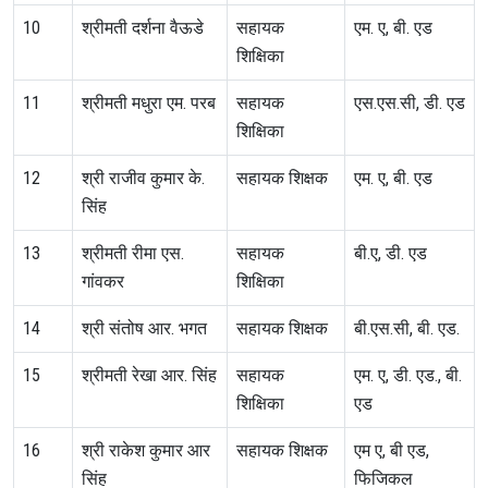
10
श्रीमती दर्शना वैऊडे
सहायक
एम. ए, बी. एड
शिक्षिका
11
श्रीमती मधुरा एम. परब
सहायक
एस.एस.सी, डी. एड
शिक्षिका
12
श्री राजीव कुमार के.
सहायक शिक्षक
एम. ए, बी. एड
सिंह
13
श्रीमती रीमा एस.
सहायक
बी.ए, डी. एड
गांवकर
शिक्षिका
14
श्री संतोष आर. भगत
सहायक शिक्षक
बी.एस.सी, बी. एड.
15
श्रीमती रेखा आर. सिंह
सहायक
एम. ए, डी. एड., बी.
शिक्षिका
एड
16
श्री राकेश कुमार आर
सहायक शिक्षक
एम ए, बी एड,
सिंह
फिजिकल