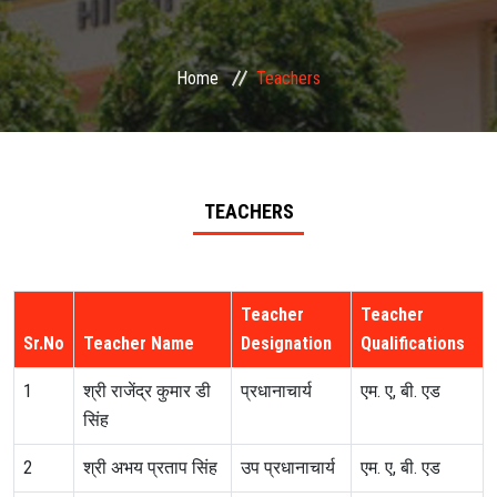
GALLERY
Home
Teachers
EVENTS
FACILITIES
TEACHERS
N.C.C.
ALUMNI
Teacher
Teacher
Sr.No
CONTACT
Teacher Name
Designation
Qualifications
1
श्री राजेंद्र कुमार डी
प्रधानाचार्य
एम. ए, बी. एड
सिंह
2
श्री अभय प्रताप सिंह
उप प्रधानाचार्य
एम. ए, बी. एड