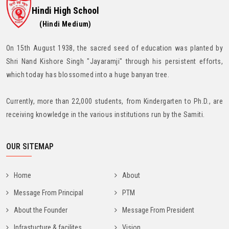
Hindi High School
(Hindi Medium)
On 15th August 1938, the sacred seed of education was planted by
Shri Nand Kishore Singh "Jayaramji" through his persistent efforts,
which today has blossomed into a huge banyan tree.
Currently, more than 22,000 students, from Kindergarten to Ph.D., are
receiving knowledge in the various institutions run by the Samiti.
OUR SITEMAP
Home
About
Message From Principal
PTM
About the Founder
Message From President
Infrastucture & facilites
Vision