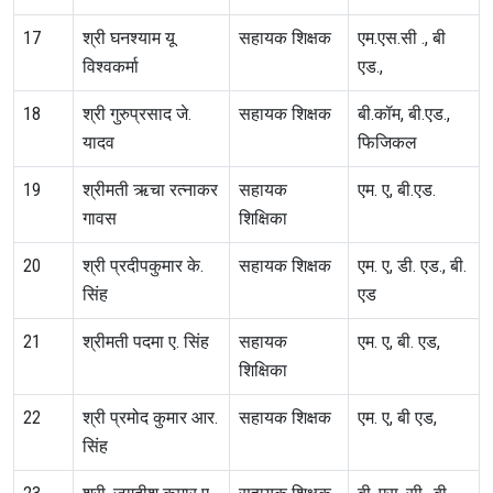
17
श्री घनश्याम यू
सहायक शिक्षक
एम.एस.सी ., बी
विश्वकर्मा
एड.,
18
श्री गुरुप्रसाद जे.
सहायक शिक्षक
बी.कॉम, बी.एड.,
यादव
फिजिकल
19
श्रीमती ऋचा रत्नाकर
सहायक
एम. ए, बी.एड.
गावस
शिक्षिका
20
श्री प्रदीपकुमार के.
सहायक शिक्षक
एम. ए, डी. एड., बी.
सिंह
एड
21
श्रीमती पदमा ए. सिंह
सहायक
एम. ए, बी. एड,
शिक्षिका
22
श्री प्रमोद कुमार आर.
सहायक शिक्षक
एम. ए, बी एड,
सिंह