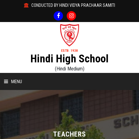
CONDUCTED BY HINDI VIDYA PRACHAAR SAMITI
ESTB: 1938
Hindi High School
(Hindi Medium)
MENU
HOME
ABOUT US
ACADEMICS
TEACHERS