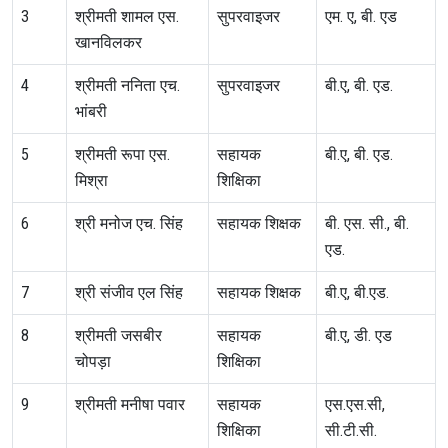
3
श्रीमती शामल एस.
सुपरवाइजर
एम. ए, बी. एड
खानविलकर
4
श्रीमती ननिता एच.
सुपरवाइजर
बी.ए, बी. एड.
भांबरी
5
श्रीमती रूपा एस.
सहायक
बी.ए, बी. एड.
मिश्रा
शिक्षिका
6
श्री मनोज एच. सिंह
सहायक शिक्षक
बी. एस. सी., बी.
एड.
7
श्री संजीव एल सिंह
सहायक शिक्षक
बी.ए, बी.एड.
8
श्रीमती जसबीर
सहायक
बी.ए, डी. एड
चोपड़ा
शिक्षिका
9
श्रीमती मनीषा पवार
सहायक
एस.एस.सी,
शिक्षिका
सी.टी.सी.