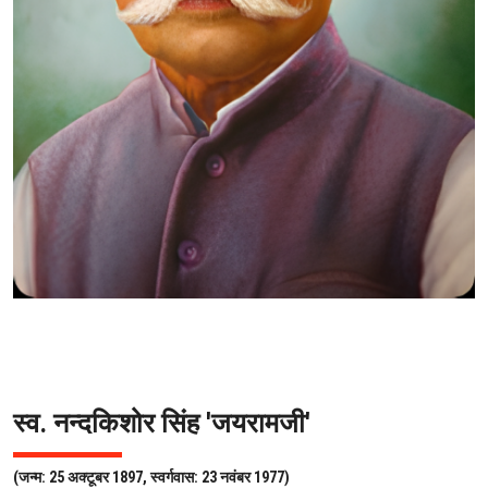
स्व. नन्दकिशोर सिंह 'जयरामजी'
(जन्म: 25 अक्टूबर 1897, स्वर्गवास: 23 नवंबर 1977)