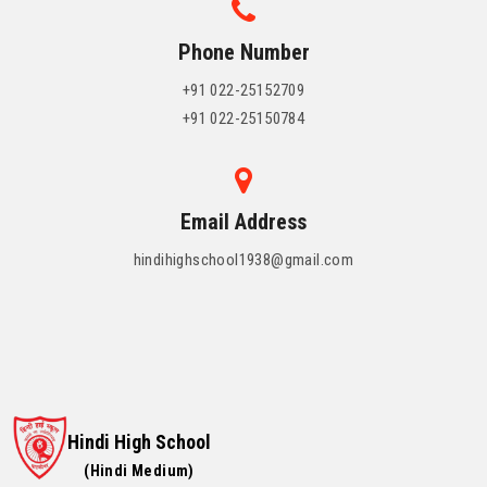
Phone Number
+91 022-25152709
+91 022-25150784
Email Address
hindihighschool1938@gmail.com
Hindi High School
(Hindi Medium)