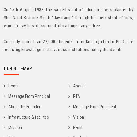
On 15th August 1938, the sacred seed of education was planted by
Shri Nand Kishore Singh "Jayaramji" through his persistent efforts,
which today has blossomed into a huge banyan tree.
Currently, more than 22,000 students, from Kindergarten to Ph.D., are
receiving knowledge in the various institutions run by the Samiti.
OUR SITEMAP
Home
About
Message From Principal
PTM
About the Founder
Message From President
Infrastucture & facilites
Vision
Mission
Event