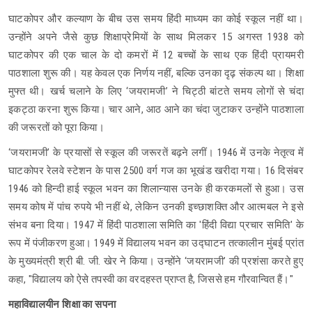
घाटकोपर और कल्याण के बीच उस समय हिंदी माध्यम का कोई स्कूल नहीं था।
उन्होंने अपने जैसे कुछ शिक्षाप्रेमियों के साथ मिलकर 15 अगस्त 1938 को
घाटकोपर की एक चाल के दो कमरों में 12 बच्चों के साथ एक हिंदी प्रायमरी
पाठशाला शुरू की। यह केवल एक निर्णय नहीं, बल्कि उनका दृढ़ संकल्प था। शिक्षा
मुफ्त थी। खर्च चलाने के लिए ‘जयरामजी’ ने चिट्ठी बांटते समय लोगों से चंदा
इकट्ठा करना शुरू किया। चार आने, आठ आने का चंदा जुटाकर उन्होंने पाठशाला
की जरूरतों को पूरा किया।
‘जयरामजी’ के प्रयासों से स्कूल की जरूरतें बढ़ने लगीं। 1946 में उनके नेतृत्व में
घाटकोपर रेलवे स्टेशन के पास 2500 वर्ग गज का भूखंड खरीदा गया। 16 दिसंबर
1946 को हिन्दी हाई स्कूल भवन का शिलान्यास उनके ही करकमलों से हुआ। उस
समय कोष में पांच रुपये भी नहीं थे, लेकिन उनकी इच्छाशक्ति और आत्मबल ने इसे
संभव बना दिया। 1947 में हिंदी पाठशाला समिति का 'हिंदी विद्या प्रचार समिति' के
रूप में पंजीकरण हुआ। 1949 में विद्यालय भवन का उद्घाटन तत्कालीन मुंबई प्रांत
के मुख्यमंत्री श्री बी. जी. खेर ने किया। उन्होंने ‘जयरामजी’ की प्रशंसा करते हुए
कहा, "विद्यालय को ऐसे तपस्वी का वरदहस्त प्राप्त है, जिससे हम गौरवान्वित हैं।"
महाविद्यालयीन शिक्षा का सपना