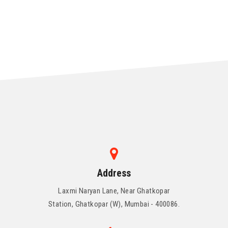
Address
Laxmi Naryan Lane, Near Ghatkopar
Station, Ghatkopar (W), Mumbai - 400086.