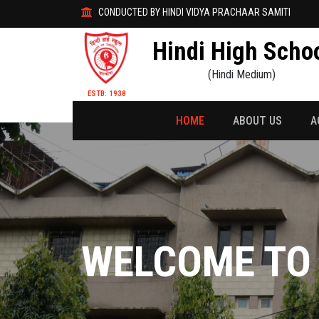
CONDUCTED BY HINDI VIDYA PRACHAAR SAMITI
Hindi High Scho
(Hindi Medium)
ESTB: 1938
HOME
ABOUT US
A
WELCOME TO 