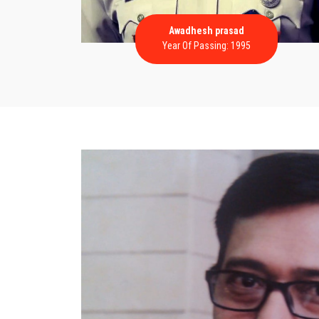
Awadhesh prasad
Year Of Passing: 1995