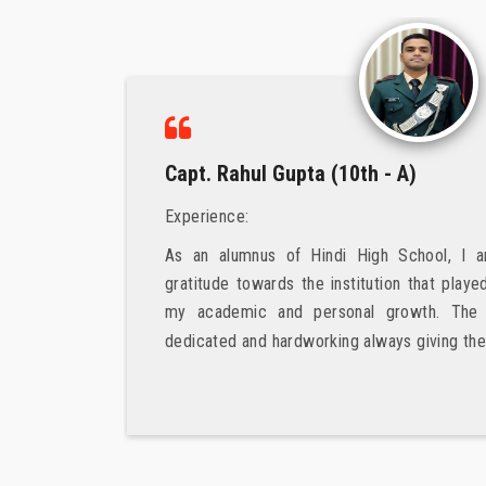
Capt. Rahul Gupta (10th - A)
Experience:
As an alumnus of Hindi High School, I am proud
gratitude towards the institution that played a crucia
my academic and personal growth. The teachers 
dedicated and hardworking always giving their best to.