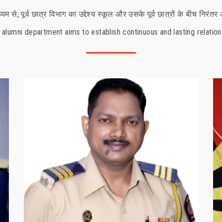
माध्यम से, पूर्व छात्र विभाग का उद्देश्य स्कूल और उसके पूर्व छात्रों के बीच निरं
 alumni department aims to establish continuous and lasting relation
Brijesh Prasad
Year Of Passing: 1993
Work Profile: Maharashtra Police